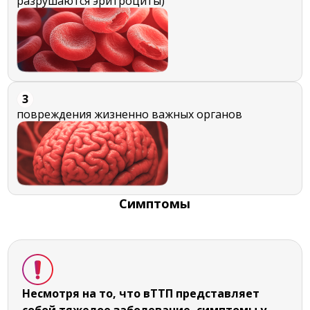
разрушаются эритроциты)
3
повреждения жизненно важных органов
Симптомы
Несмотря на то, что вТТП представляет
собой тяжелое заболевание, симптомы у