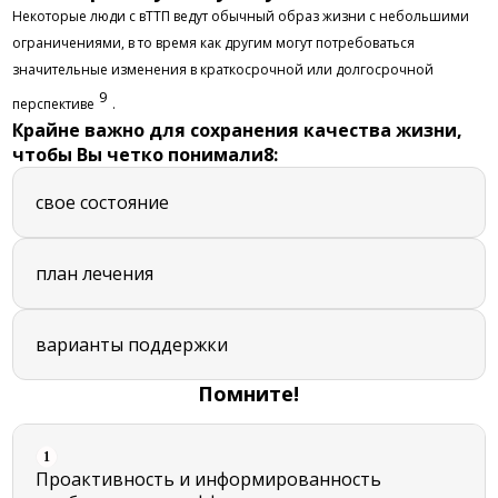
Некоторые люди с вТТП ведут обычный образ жизни с небольшими
ограничениями, в то время как другим могут потребоваться
значительные изменения в краткосрочной или долгосрочной
9
перспективе
.
Крайне важно для сохранения качества жизни,
чтобы Вы четко понимали
8
:
свое состояние
план лечения
варианты поддержки
Помните!
1
Проактивность и информированность