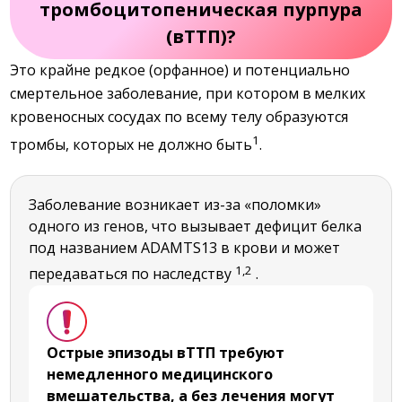
тромбоцитопеническая пурпура
(вТТП)?
Это крайне редкое (орфанное) и потенциально
смертельное заболевание, при котором в
мелких
кровеносных сосудах по всему телу образуются
1
тромбы, которых не должно быть
.
Заболевание возникает из-за «поломки»
одного из генов, что вызывает дефицит белка
под названием ADAMTS13 в крови и может
1,2
передаваться по наследству
.
Острые эпизоды вТТП требуют
немедленного медицинского
вмешательства, а без лечения могут