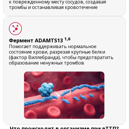
к поврежденному месту сосудов, создавая
тромбы и останавливая кровотечение
1,6
Фермент ADAMTS13
Помогает поддерживать нормальное
состояние крови, разрезая крупные белки
(фактор Виллебранда), чтобы предотвратить
образование ненужных тромбов
Что происходит в организме при вТТП?