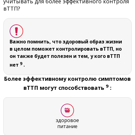
учитывать для более эффективного контроля
вТТП?
Важно помнить, что здоровый образ жизни
в целом поможет контролировать вТТП, но
он также будет полезен и тем, у кого вТТП
9
нет
.
Более эффективному контролю симптомов
9
вТТП могут способствовать
:
здоровое
питание