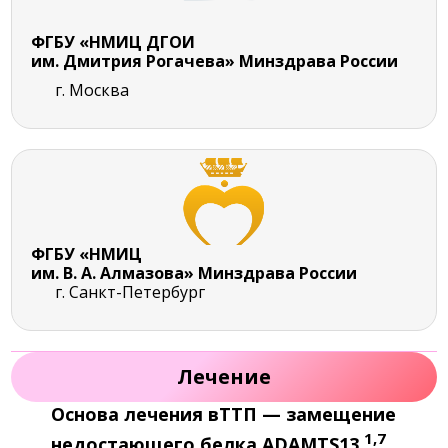
ФГБУ «НМИЦ ДГОИ
им. Дмитрия Рогачева» Минздрава России
г. Москва
ФГБУ «НМИЦ
им. В. А. Алмазова» Минздрава России
г. Санкт-Петербург
Лечение
Основа лечения вТТП — замещение
1,7
недостающего белка ADAMTS13
.