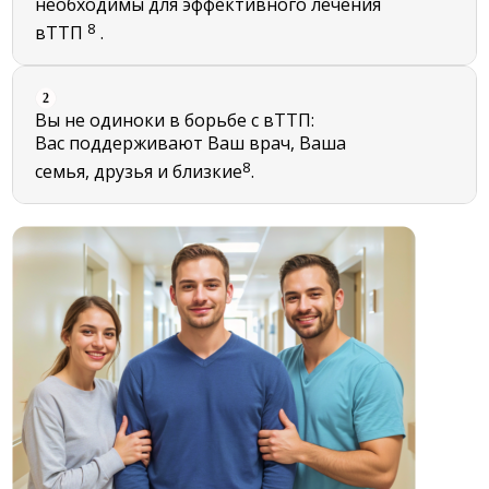
необходимы для эффективного лечения
8
вТТП
.
2
Вы не одиноки в борьбе с вТТП:
Вас поддерживают Ваш врач, Ваша
8
семья, друзья и близкие
.